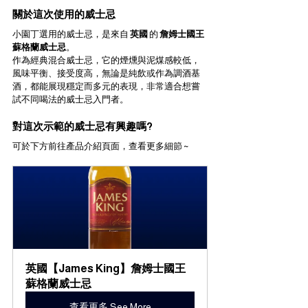
關於這次使用的威士忌
小園丁選用的威士忌，是來自 
英國 
的 
詹姆士國王
蘇格蘭威士忌
。
作為經典混合威士忌，它的煙燻與泥煤感較低，
風味平衡、接受度高，無論是純飲或作為調酒基
酒，都能展現穩定而多元的表現，非常適合想嘗
試不同喝法的威士忌入門者。
對這次示範的威士忌有興趣嗎? 
可於下方前往產品介紹頁面，查看更多細節 ~
英國【James King】詹姆士國王
蘇格蘭威士忌
查看更多 See More