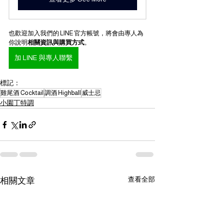
也歡迎加入我們的 LINE 官方帳號，將會由專人為
你說明
相關資訊與購買方式
。
加 LINE 與專人聯繫
標記：
雞尾酒 Cocktail
調酒 Highball
威士忌
小園丁特調
查看全部
相關文章