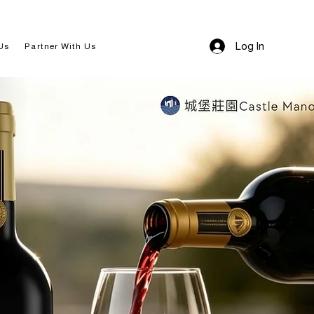
Log In
Us
Partner With Us