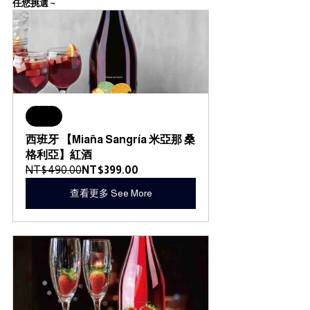
任您挑選 ~
Sale
西班牙 【Miaña Sangría 米亞那 桑
格利亞】紅酒
NT$490.00
NT$399.00
查看更多 See More