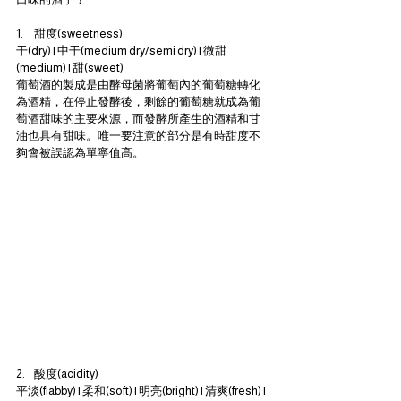
1.      甜度(sweetness)
干(dry) | 中干(medium dry/semi dry) | 微甜
(medium) | 甜(sweet)
葡萄酒的製成是由酵母菌將葡萄內的葡萄糖轉化
為酒精，在停止發酵後，剩餘的葡萄糖就成為葡
萄酒甜味的主要來源，而發酵所產生的酒精和甘
油也具有甜味。唯一要注意的部分是有時甜度不
夠會被誤認為單寧值高。
2.     酸度(acidity)
平淡(flabby) | 柔和(soft) | 明亮(bright) | 清爽(fresh) | 