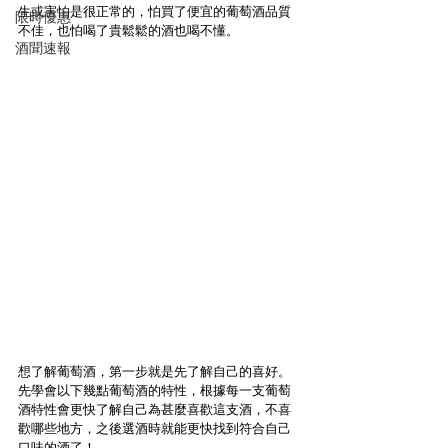
生或害怕是很正常的，怕買了便宜的葡萄酒品質
限時優惠
不佳，也怕喝了貴鬆鬆的酒也喝不懂。
酒聞速報
想了解葡萄酒，第一步就是先了解自己的喜好。
先學會以下幾點葡萄酒的特性，根據每一支葡萄
酒特性會更快了解自己為甚麼喜歡這支酒，不喜
歡哪些地方，之後選酒時就能更快找到符合自己
口味的酒了！