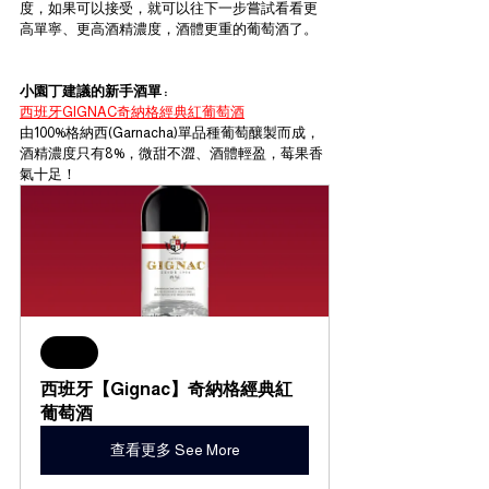
度，如果可以接受，就可以往下一步嘗試看看更
高單寧、更高酒精濃度，酒體更重的葡萄酒了。
小園丁建議的新手酒單 : 
西班牙GIGNAC奇納格經典紅葡萄酒
由100%格納西(Garnacha)單品種葡萄釀製而成，
酒精濃度只有8%，微甜不澀、酒體輕盈，莓果香
氣十足！
Sale
西班牙【Gignac】奇納格經典紅
葡萄酒
查看更多 See More